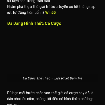
sự kiện nhỏ trong trận đấu.
Khám phá thực thể giải trí trực tuyến có hệ thống nạp
rút tự động tiên tiến là
Win55
.
Đa Dạng Hình Thức Cá Cược
Cá Cược Thể Thao – Lửa Nhiệt Đam Mê
Dù bạn mới bước chân vào thế giới cá cược hay đã là
dân chơi lâu năm, chúng tôi đều có hình thức phù hợp
với bạn: