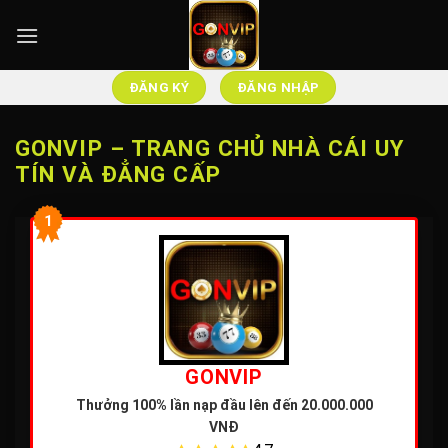
Chuyển
đến
nội
dung
ĐĂNG KÝ
ĐĂNG NHẬP
GONVIP – TRANG CHỦ NHÀ CÁI UY
TÍN VÀ ĐẲNG CẤP
1
GONVIP
Thưởng 100% lần nạp đầu lên đến 20.000.000
VNĐ