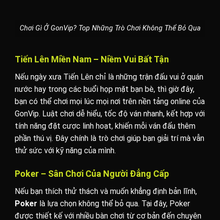
Chơi Gì Ở GonVip? Top Những Trò Chơi Không Thể Bỏ Qua
Tiến Lên Miền Nam – Niềm Vui Bất Tận
Nếu ngày xưa Tiến Lên chỉ là những trận đấu vui ở quán
nước hay trong các buổi họp mặt bạn bè, thì giờ đây,
bạn có thể chơi mọi lúc mọi nơi trên nền tảng online của
GonVip. Luật chơi dễ hiểu, tốc độ ván nhanh, kết hợp với
tính năng đặt cược linh hoạt, khiến mỗi ván đấu thêm
phần thú vị. Đây chính là trò chơi giúp bạn giải trí mà vẫn
thử sức với kỹ năng của mình.
Poker – Sân Chơi Của Người Đẳng Cấp
Nếu bạn thích thử thách và muốn khẳng định bản lĩnh,
Poker
là lựa chọn không thể bỏ qua. Tại đây, Poker
được thiết kế với nhiều bàn chơi từ cơ bản đến chuyên