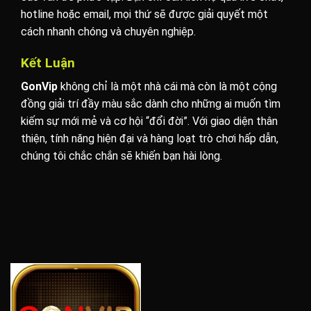
hotline hoặc email, mọi thứ sẽ được giải quyết một
cách nhanh chóng và chuyên nghiệp.
Kết Luận
GonVip
không chỉ là một nhà cái mà còn là một cộng
đồng giải trí đầy màu sắc dành cho những ai muốn tìm
kiếm sự mới mẻ và cơ hội “đổi đời”. Với giao diện thân
thiện, tính năng hiện đại và hàng loạt trò chơi hấp dẫn,
chúng tôi chắc chắn sẽ khiến bạn hài lòng.