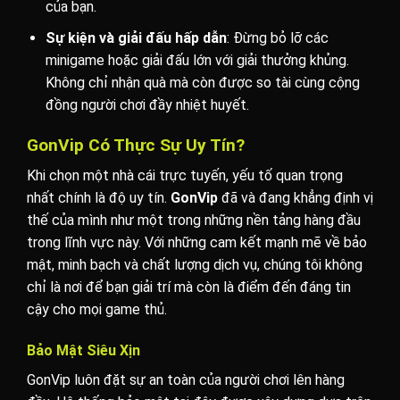
của bạn.
Sự kiện và giải đấu hấp dẫn
: Đừng bỏ lỡ các
minigame hoặc giải đấu lớn với giải thưởng khủng.
Không chỉ nhận quà mà còn được so tài cùng cộng
đồng người chơi đầy nhiệt huyết.
GonVip Có Thực Sự Uy Tín?
Khi chọn một nhà cái trực tuyến, yếu tố quan trọng
nhất chính là độ uy tín.
GonVip
đã và đang khẳng định vị
thế của mình như một trong những nền tảng hàng đầu
trong lĩnh vực này. Với những cam kết mạnh mẽ về bảo
mật, minh bạch và chất lượng dịch vụ, chúng tôi không
chỉ là nơi để bạn giải trí mà còn là điểm đến đáng tin
cậy cho mọi game thủ.
Bảo Mật Siêu Xịn
GonVip luôn đặt sự an toàn của người chơi lên hàng