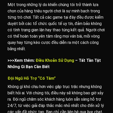
Một trong những lý do khiến chúng tôi trở thành lựa
chọn của hàng triệu người chơi là sự minh bạch trong
từng trò chơi. Tất cả các game tại đây đều được kiểm
duyệt bởi các tổ chức quốc tế uy tín, đảm bảo không
có tình trạng gian lận hay thao túng kết quả. Người chơi
có thể hoàn toàn yên tâm rằng mọi ván bài, mỗi vòng
quay hay từng kèo cược đều diễn ra một cách công
bằng nhất.
>>>Xem thêm:
Điều Khoản Sử Dụng
– Tất Tần Tật
Những Gì Bạn Cần Biết
Đội Ngũ Hỗ Trợ “Có Tâm”
Không gì khó chịu hơn việc gặp trục trặc nhưng không
biết hỏi ai. Với chúng tôi, điều này sẽ không bao giờ xảy
ra. Đội ngũ chăm sóc khách hàng luôn sẵn sàng hỗ trợ
24/7, từ việc giải đáp thắc mắc nhỏ nhất cho đến xử lý
các vấn đề phức tạp. Bạn chỉ cần liên hệ qua live chat,