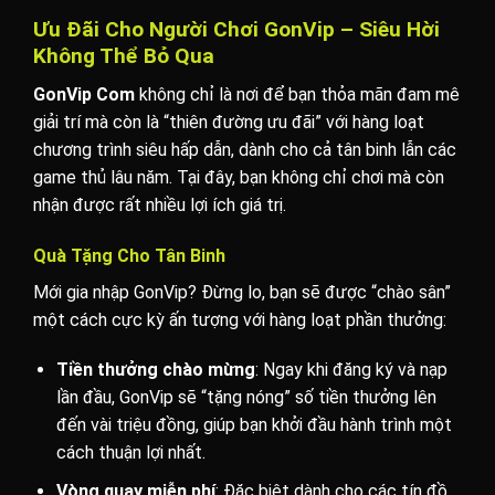
Ưu Đãi Cho Người Chơi GonVip – Siêu Hời
Không Thể Bỏ Qua
GonVip Com
không chỉ là nơi để bạn thỏa mãn đam mê
giải trí mà còn là “thiên đường ưu đãi” với hàng loạt
chương trình siêu hấp dẫn, dành cho cả tân binh lẫn các
game thủ lâu năm. Tại đây, bạn không chỉ chơi mà còn
nhận được rất nhiều lợi ích giá trị.
Quà Tặng Cho Tân Binh
Mới gia nhập GonVip? Đừng lo, bạn sẽ được “chào sân”
một cách cực kỳ ấn tượng với hàng loạt phần thưởng:
Tiền thưởng chào mừng
: Ngay khi đăng ký và nạp
lần đầu, GonVip sẽ “tặng nóng” số tiền thưởng lên
đến vài triệu đồng, giúp bạn khởi đầu hành trình một
cách thuận lợi nhất.
Vòng quay miễn phí
: Đặc biệt dành cho các tín đồ