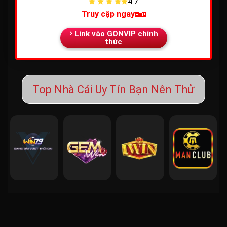
4.7
Truy cập ngay
Link vào GONVIP chính
thức
Top Nhà Cái Uy Tín Bạn Nên Thử