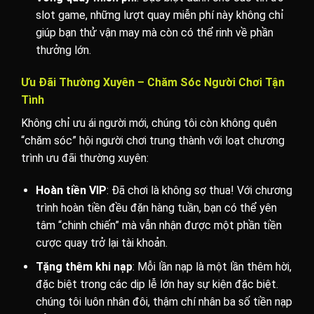
slot game, những lượt quay miễn phí này không chỉ
giúp bạn thử vận may mà còn có thể rinh về phần
thưởng lớn.
Ưu Đãi Thường Xuyên – Chăm Sóc Người Chơi Tận
Tình
Không chỉ ưu ái người mới, chúng tôi còn không quên
“chăm sóc” hội người chơi trung thành với loạt chương
trình ưu đãi thường xuyên:
Hoàn tiền VIP
: Đã chơi là không sợ thua! Với chương
trình hoàn tiền đều đặn hàng tuần, bạn có thể yên
tâm “chinh chiến” mà vẫn nhận được một phần tiền
cược quay trở lại tài khoản.
Tặng thêm khi nạp
: Mỗi lần nạp là một lần thêm hời,
đặc biệt trong các dịp lễ lớn hay sự kiện đặc biệt.
chúng tôi luôn nhân đôi, thậm chí nhân ba số tiền nạp