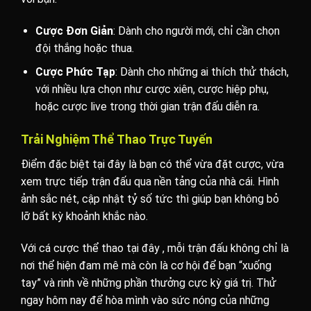
Cược Đơn Giản
: Dành cho người mới, chỉ cần chọn
đội thắng hoặc thua.
Cược Phức Tạp
: Dành cho những ai thích thử thách,
với nhiều lựa chọn như cược xiên, cược hiệp phụ,
hoặc cược live trong thời gian trận đấu diễn ra.
Trải Nghiệm Thể Thao Trực Tuyến
Điểm đặc biệt tại đây là bạn có thể vừa đặt cược, vừa
xem trực tiếp trận đấu qua nền tảng của nhà cái. Hình
ảnh sắc nét, cập nhật tỷ số tức thì giúp bạn không bỏ
lỡ bất kỳ khoảnh khắc nào.
Với cá cược thể thao tại đây , mỗi trận đấu không chỉ là
nơi thể hiện đam mê mà còn là cơ hội để bạn “xuống
tay” và rinh về những phần thưởng cực kỳ giá trị. Thử
ngay hôm nay để hòa mình vào sức nóng của những