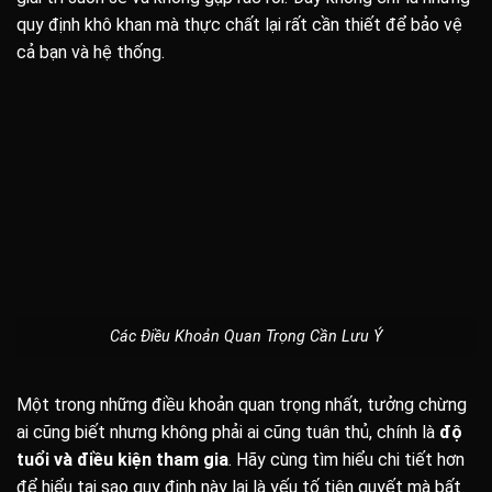
quy định khô khan mà thực chất lại rất cần thiết để bảo vệ
cả bạn và hệ thống.
Các Điều Khoản Quan Trọng Cần Lưu Ý
Một trong những điều khoản quan trọng nhất, tưởng chừng
ai cũng biết nhưng không phải ai cũng tuân thủ, chính là
độ
tuổi và điều kiện tham gia
. Hãy cùng tìm hiểu chi tiết hơn
để hiểu tại sao quy định này lại là yếu tố tiên quyết mà bất