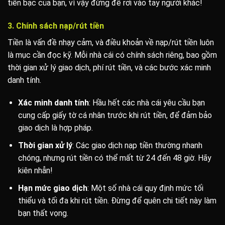
tiền bạc của bạn, vì vậy đừng để rơi vào tay người khác!
3. Chính sách nạp/rút tiền
Tiền là vấn đề nhạy cảm, và điều khoản về nạp/rút tiền luôn
là mục cần đọc kỹ. Mỗi nhà cái có chính sách riêng, bao gồm
thời gian xử lý giao dịch, phí rút tiền, và các bước xác minh
danh tính.
Xác minh danh tính
: Hầu hết các nhà cái yêu cầu bạn
cung cấp giấy tờ cá nhân trước khi rút tiền, để đảm bảo
giao dịch là hợp pháp.
Thời gian xử lý
: Các giao dịch nạp tiền thường nhanh
chóng, nhưng rút tiền có thể mất từ 24 đến 48 giờ. Hãy
kiên nhẫn!
Hạn mức giao dịch
: Một số nhà cái quy định mức tối
thiểu và tối đa khi rút tiền. Đừng để quên chi tiết này làm
bạn thất vọng.