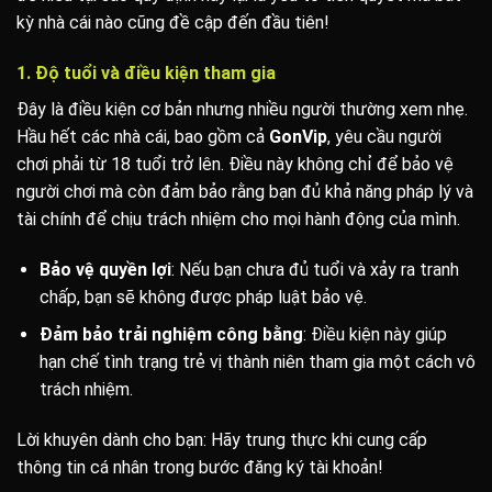
kỳ nhà cái nào cũng đề cập đến đầu tiên!
1. Độ tuổi và điều kiện tham gia
Đây là điều kiện cơ bản nhưng nhiều người thường xem nhẹ.
Hầu hết các nhà cái, bao gồm cả
GonVip
, yêu cầu người
chơi phải từ 18 tuổi trở lên. Điều này không chỉ để bảo vệ
người chơi mà còn đảm bảo rằng bạn đủ khả năng pháp lý và
tài chính để chịu trách nhiệm cho mọi hành động của mình.
Bảo vệ quyền lợi
: Nếu bạn chưa đủ tuổi và xảy ra tranh
chấp, bạn sẽ không được pháp luật bảo vệ.
Đảm bảo trải nghiệm công bằng
: Điều kiện này giúp
hạn chế tình trạng trẻ vị thành niên tham gia một cách vô
trách nhiệm.
Lời khuyên dành cho bạn: Hãy trung thực khi cung cấp
thông tin cá nhân trong bước đăng ký tài khoản!