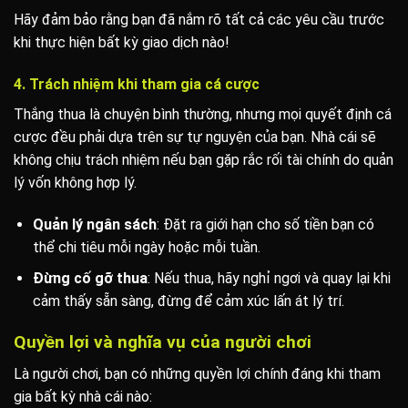
Hãy đảm bảo rằng bạn đã nắm rõ tất cả các yêu cầu trước
khi thực hiện bất kỳ giao dịch nào!
4. Trách nhiệm khi tham gia cá cược
Thắng thua là chuyện bình thường, nhưng mọi quyết định cá
cược đều phải dựa trên sự tự nguyện của bạn. Nhà cái sẽ
không chịu trách nhiệm nếu bạn gặp rắc rối tài chính do quản
lý vốn không hợp lý.
Quản lý ngân sách
: Đặt ra giới hạn cho số tiền bạn có
thể chi tiêu mỗi ngày hoặc mỗi tuần.
Đừng cố gỡ thua
: Nếu thua, hãy nghỉ ngơi và quay lại khi
cảm thấy sẵn sàng, đừng để cảm xúc lấn át lý trí.
Quyền lợi và nghĩa vụ của người chơi
Là người chơi, bạn có những quyền lợi chính đáng khi tham
gia bất kỳ nhà cái nào: