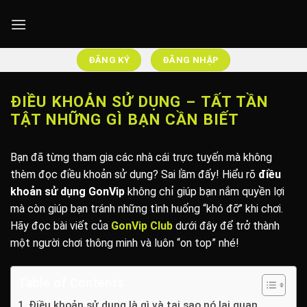
Chuyển
đến
nội
dung
ĐĂNG KÝ
ĐĂNG NHẬP
ĐIỀU KHOẢN SỬ DỤNG – TẤT TẦN
TẬT NHỮNG GÌ BẠN CẦN BIẾT
Bạn đã từng tham gia các nhà cái trực tuyến mà không
thèm đọc điều khoản sử dụng? Sai lầm đấy! Hiểu rõ
điều
khoản sử dụng GonVip
không chỉ giúp bạn nắm quyền lợi
mà còn giúp bạn tránh những tình huống “khó đỡ” khi chơi.
Hãy đọc bài viết của
GonVip Club
dưới đây để trở thành
một người chơi thông minh và luôn “on top” nhé!
Table of Contents
Điều khoản sử dụng là gì và tại sao nó lại quan