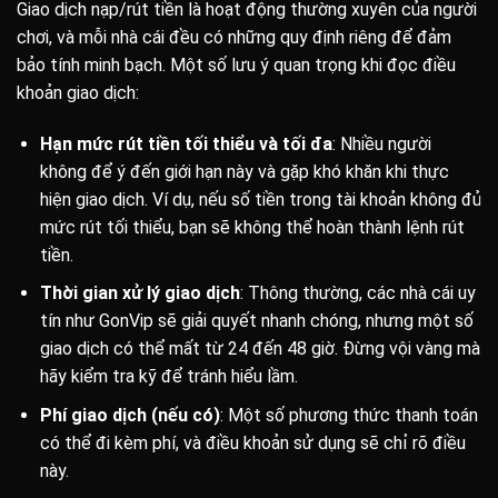
Giao dịch nạp/rút tiền là hoạt động thường xuyên của người
chơi, và mỗi nhà cái đều có những quy định riêng để đảm
bảo tính minh bạch. Một số lưu ý quan trọng khi đọc điều
khoản giao dịch:
Hạn mức rút tiền tối thiểu và tối đa
: Nhiều người
không để ý đến giới hạn này và gặp khó khăn khi thực
hiện giao dịch. Ví dụ, nếu số tiền trong tài khoản không đủ
mức rút tối thiểu, bạn sẽ không thể hoàn thành lệnh rút
tiền.
Thời gian xử lý giao dịch
: Thông thường, các nhà cái uy
tín như GonVip sẽ giải quyết nhanh chóng, nhưng một số
giao dịch có thể mất từ 24 đến 48 giờ. Đừng vội vàng mà
hãy kiểm tra kỹ để tránh hiểu lầm.
Phí giao dịch (nếu có)
: Một số phương thức thanh toán
có thể đi kèm phí, và điều khoản sử dụng sẽ chỉ rõ điều
này.