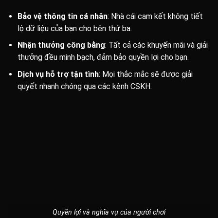
Bảo vệ thông tin cá nhân
: Nhà cái cam kết không tiết
lộ dữ liệu của bạn cho bên thứ ba.
Nhận thưởng công bằng
: Tất cả các khuyến mãi và giải
thưởng đều minh bạch, đảm bảo quyền lợi cho bạn.
Dịch vụ hỗ trợ tận tình
: Mọi thắc mắc sẽ được giải
quyết nhanh chóng qua các kênh CSKH.
Quyền lợi và nghĩa vụ của người chơi